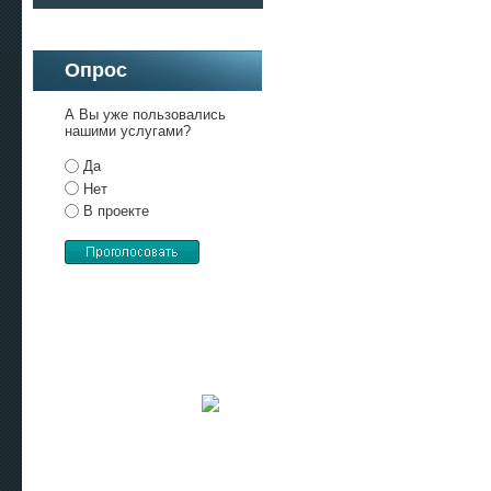
Опрос
А Вы уже пользовались
нашими услугами?
Да
Нет
В проекте