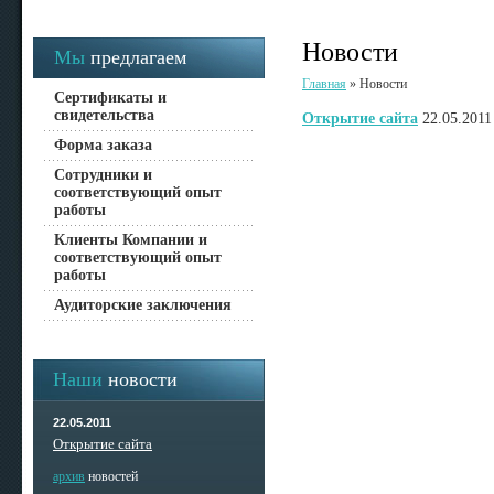
Новости
Мы
предлагаем
Главная
»
Новости
Сертификаты и
свидетельства
Открытие сайта
22.05.2011
Форма заказа
Сотрудники и
соответствующий опыт
работы
Клиенты Компании и
соответствующий опыт
работы
Аудиторские заключения
Наши
новости
22.05.2011
Открытие сайта
архив
новостей